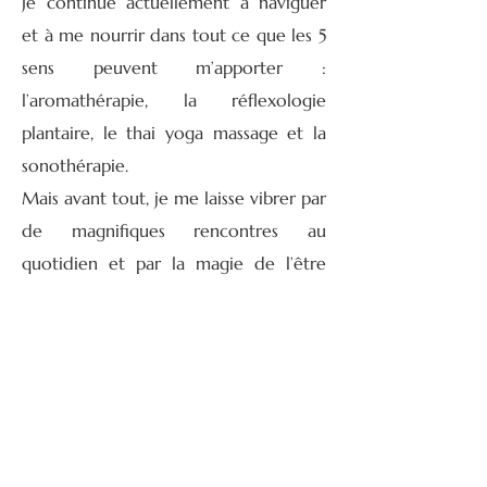
Je continue actuellement à naviguer
et à me nourrir dans tout ce que les 5
sens peuvent m’apporter :
l’aromathérapie, la réflexologie
plantaire, le thai yoga massage et la
sonothérapie.
Mais avant tout, je me laisse vibrer par
de magnifiques rencontres au
quotidien et par la magie de l’être
humain.
SAHACHAAR
Trouvez votre équilibre